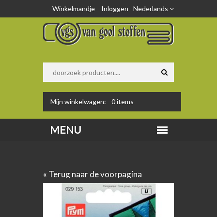
Winkelmandje
Inloggen
Nederlands
Mijn winkelwagen:
0
items
« Terug naar de voorpagina