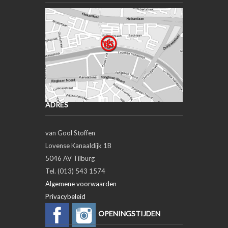
ADRES
van Gool Stoffen
Lovense Kanaaldijk 1B
5046 AV Tilburg
Tel. (013) 543 1574
Algemene voorwaarden
Privacybeleid
OPENINGSTIJDEN