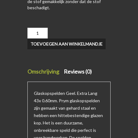
de stof gemakkelijk zonder dat de stof
beschadigt.
TOEVOEGEN AAN WINKELMANDJE
Omschrijving
Reviews (0)
Glaskopspelden Geel. Extra Lang
43x 0.60mm. Prym glaskopspelden
zijn gemaakt van gehard staal en
hebben een hittebestendige glazen
kop. Het is een duurzame,
onbreekbare speld die perfect is
voor handwerken. De spelden