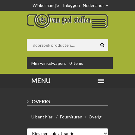
Winkelmandje
Inloggen
Nederlands
Mijn winkelwagen:
0
items
OVERIG
U bent hier:
Fournituren
Overig