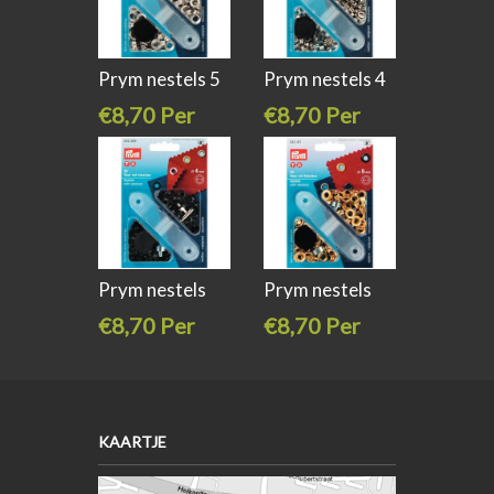
Prym nestels 5
Prym nestels 4
mm zilver
mm zilver
€8,70 Per
€8,70 Per
stuk
stuk
Prym nestels
Prym nestels
50 stuks
€8,70 Per
€8,70 Per
stuk
stuk
KAARTJE