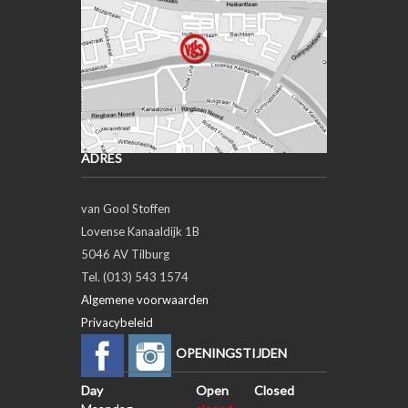
ADRES
van Gool Stoffen
Lovense Kanaaldijk 1B
5046 AV Tilburg
Tel. (013) 543 1574
Algemene voorwaarden
Privacybeleid
OPENINGSTIJDEN
Day
Open
Closed