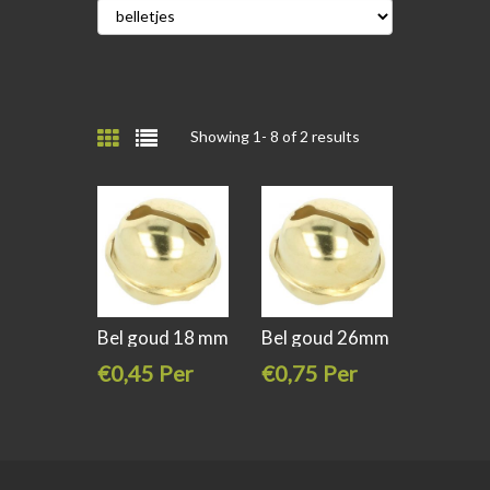
Showing 1-
8
of 2 results
Bel goud 18 mm
Bel goud 26mm
€0,45 Per
€0,75 Per
stuk
stuk