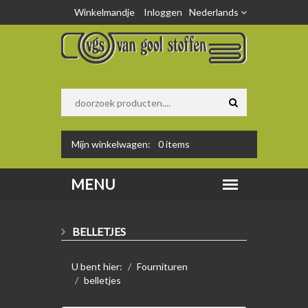
Winkelmandje
Inloggen
Nederlands
Mijn winkelwagen:
0
items
BELLETJES
U bent hier:
Fournituren
belletjes