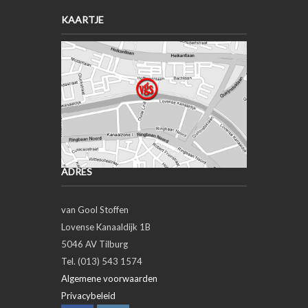
KAARTJE
ADRES
van Gool Stoffen
Lovense Kanaaldijk 1B
5046 AV Tilburg
Tel. (013) 543 1574
Algemene voorwaarden
Privacybeleid