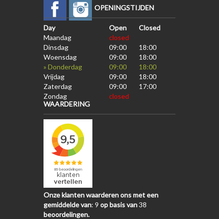
OPENINGSTIJDEN
Day
Open
Closed
Maandag
closed
Dinsdag
09:00
18:00
Woensdag
09:00
18:00
» Donderdag
09:00
18:00
Vrijdag
09:00
18:00
Zaterdag
09:00
17:00
Zondag
closed
WAARDERING
Onze klanten waarderen ons met een
gemiddelde van
:
9
op basis van
38
beoordelingen.