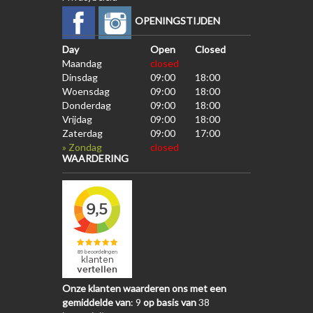
OPENINGSTIJDEN
Day
Open
Closed
Maandag
closed
Dinsdag
09:00
18:00
Woensdag
09:00
18:00
Donderdag
09:00
18:00
Vrijdag
09:00
18:00
Zaterdag
09:00
17:00
» Zondag
closed
WAARDERING
Onze klanten waarderen ons met een
gemiddelde van
:
9
op basis van
38