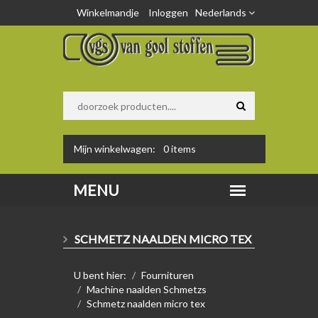
Winkelmandje
Inloggen
Nederlands
Mijn winkelwagen:
0
items
SCHMETZ NAALDEN MICRO TEX
U bent hier:
Fournituren
Machine naalden Schmetzs
Schmetz naalden micro tex