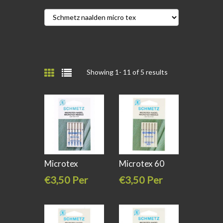
Showing 1-
11
of 5 results
Microtex
Microtex 60
assorti Schmetz
Schmetz
€3,50 Per
€3,50 Per
stuk
stuk