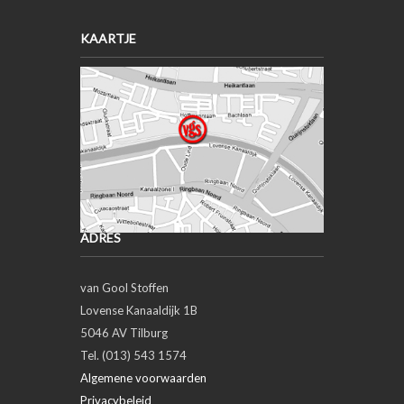
KAARTJE
ADRES
van Gool Stoffen
Lovense Kanaaldijk 1B
5046 AV Tilburg
Tel. (013) 543 1574
Algemene voorwaarden
Privacybeleid