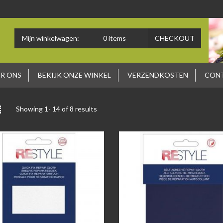
Mijn winkelwagen:
0
items
CHECKOUT
R ONS
BEKIJK ONZE WINKEL
VERZENDKOSTEN
CON
Showing 1-
14
of 8 results