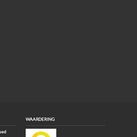
WAARDERING
sed