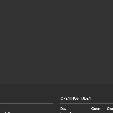
OPENINGSTIJDEN
Day
Open
Clo
 Stoffen