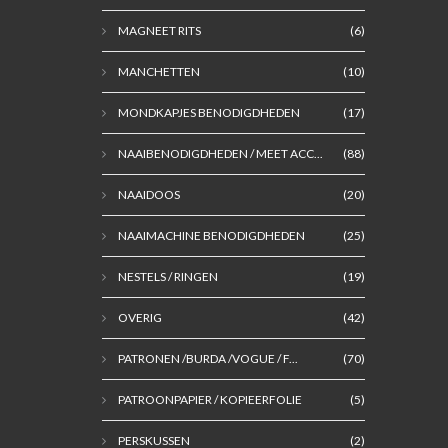
MAGNEET RITS
(6)
MANCHETTEN
(10)
MONDKAPJES BENODIGDHEDEN
(17)
NAAIBENODIGDHEDEN / MEET ACC...
(88)
NAAIDOOS
(20)
NAAIMACHINE BENODIGDHEDEN
(25)
NESTELS / RINGEN
(19)
OVERIG
(42)
PATRONEN /BURDA /VOGUE / F...
(70)
PATROONPAPIER / KOPIEERFOLIE
(5)
PERSKUSSEN
(2)