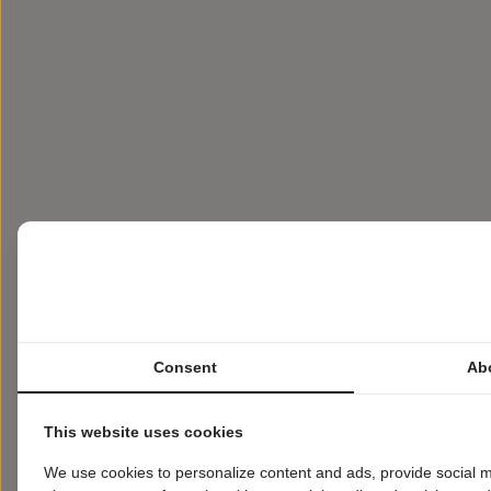
Consent
Ab
This website uses cookies
We use cookies to personalize content and ads, provide social m