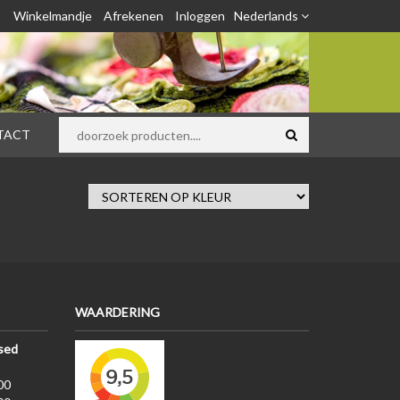
Winkelmandje
Afrekenen
Inloggen
Nederlands
TACT
WAARDERING
sed
00