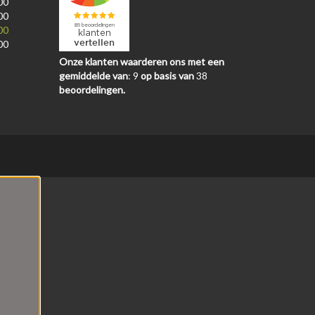
00
00
00
00
Onze klanten waarderen ons met een
gemiddelde van
:
9
op basis van
38
beoordelingen.