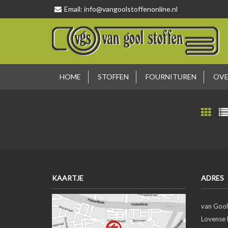
Email:
info@vangoolstoffenonline.nl
HOME
STOFFEN
FOURNITUREN
OVE
KAARTJE
ADRES
van Gool
Lovense 