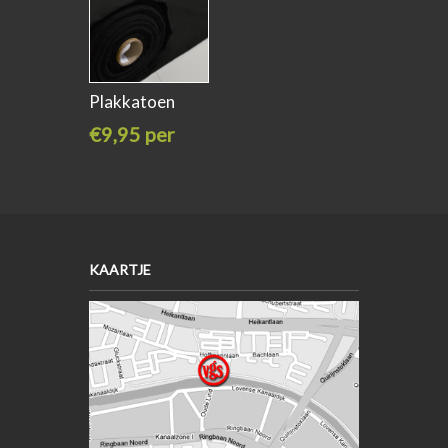
Plakkatoen
versteviging
€9,95 per
meter
KAARTJE