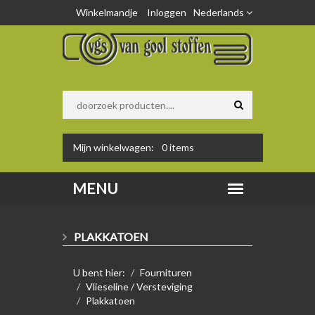
Winkelmandje
Inloggen
Nederlands
Mijn winkelwagen:
0
items
PLAKKATOEN
U bent hier:
Fournituren
Vlieseline / Versteviging
Plakkatoen