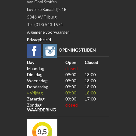
van Gool Stoffen
Lovense Kanaaldijk 1B
5046 AV Tilburg
Tel. (013) 543 1574
Algemene voorwaarden
Privacybeleid
OPENINGSTIJDEN
Day
Open
Closed
Maandag
closed
Dinsdag
09:00
18:00
Woensdag
09:00
18:00
Donderdag
09:00
18:00
» Vrijdag
09:00
18:00
Zaterdag
09:00
17:00
Zondag
closed
WAARDERING