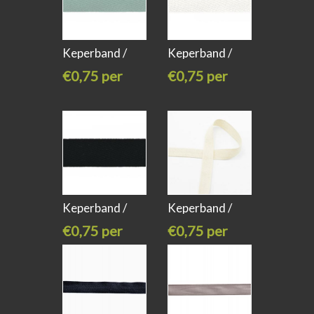
Keperband /
Keperband /
twill dusty
twill 2cm
€0,75 per
€0,75 per
meter
meter
Keperband /
Keperband /
twill 2cm
twill 2cm
€0,75 per
€0,75 per
meter
meter