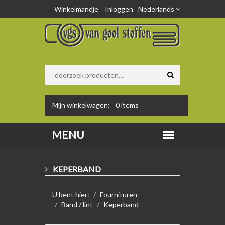
Winkelmandje
Inloggen
Nederlands
Mijn winkelwagen:
0
items
KEPERBAND
U bent hier:
Fournituren
Band / lint
Keperband