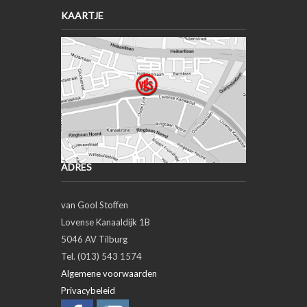
KAARTJE
ADRES
van Gool Stoffen
Lovense Kanaaldijk 1B
5046 AV Tilburg
Tel. (013) 543 1574
Algemene voorwaarden
Privacybeleid