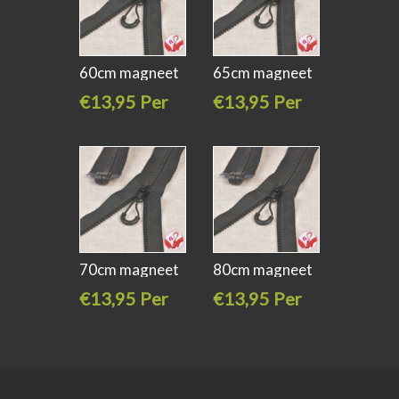
60cm magneet
65cm magneet
rits
rits
€13,95 Per
€13,95 Per
stuk
stuk
70cm magneet
80cm magneet
rits
rits
€13,95 Per
€13,95 Per
stuk
stuk