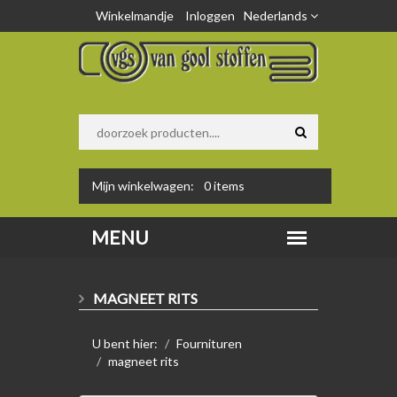
Winkelmandje
Inloggen
Nederlands
Mijn winkelwagen:
0
items
MAGNEET RITS
U bent hier:
Fournituren
magneet rits