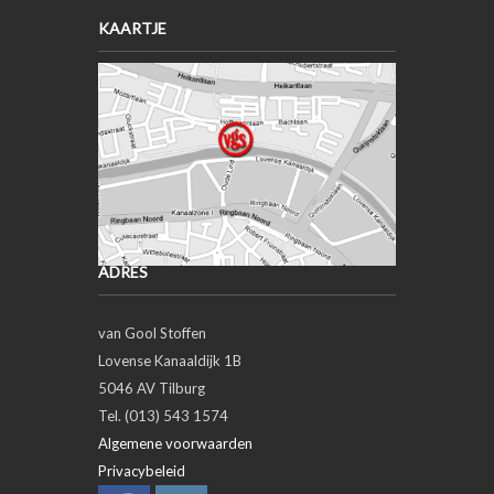
KAARTJE
ADRES
van Gool Stoffen
Lovense Kanaaldijk 1B
5046 AV Tilburg
Tel. (013) 543 1574
Algemene voorwaarden
Privacybeleid