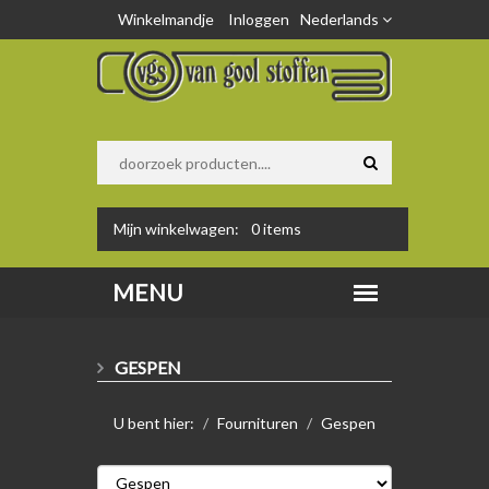
Winkelmandje
Inloggen
Nederlands
Mijn winkelwagen:
0
items
GESPEN
U bent hier:
Fournituren
Gespen