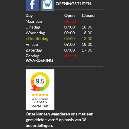
OPENINGSTIJDEN
Day
Open
Closed
Maandag
closed
Dinsdag
09:00
18:00
Woensdag
09:00
18:00
» Donderdag
09:00
18:00
Vrijdag
09:00
18:00
Zaterdag
09:00
17:00
Zondag
closed
WAARDERING
Onze klanten waarderen ons met een
gemiddelde van
:
9
op basis van
38
beoordelingen.