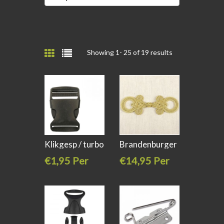
Showing 1-
25
of 19 results
Klikgesp / turbo
Brandenburger
sluiting
sluiting
€1,95 Per
€14,95 Per
stuk
stuk