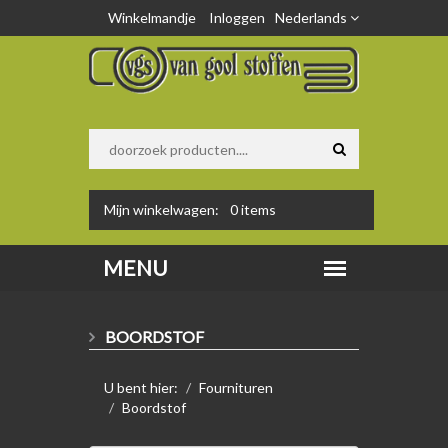
Winkelmandje
Inloggen
Nederlands
Mijn winkelwagen:
0
items
BOORDSTOF
U bent hier:
Fournituren
Boordstof