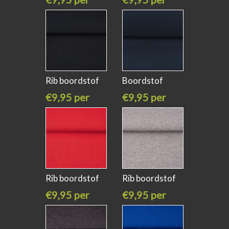
meter
meter
Rib boordstof
Boordstof
zwart
donker blauw
€9,95 per
€9,95 per
meter
meter
Rib boordstof
Rib boordstof
rood
63 licht
€9,95 per
€9,95 per
meter
meter