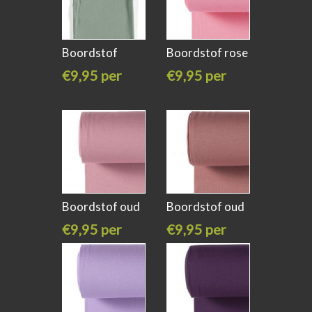
Boordstof
Boordstof rose
donker mint
kleur 11
€9,95 per
€9,95 per
meter
meter
Boordstof oud
Boordstof oud
rose kleur
rose kleur
€9,95 per
€9,95 per
meter
meter