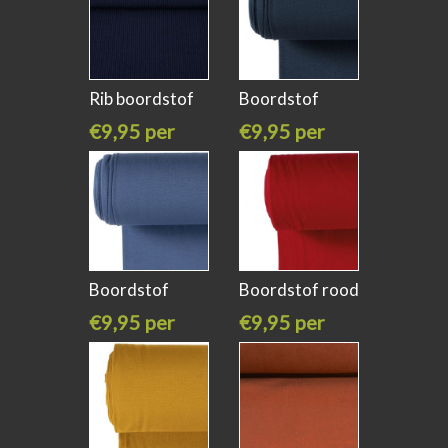
Rib boordstof
Boordstof
donker
donker indigo
€9,95 per
€9,95 per
meter
meter
Boordstof
Boordstof rood
indigo blauw
kleur 015
€9,95 per
€9,95 per
meter
meter