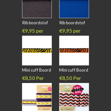
Rib boordstof
Rib boordstof
antraciet
kobalt
€9,95 per
€9,95 per
meter
meter
Mini cuff Boord
Mini cuff Boord
zebra
zebra
€8,50 Per
€8,50 Per
stuk
stuk