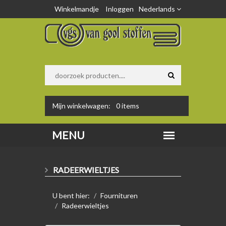
Winkelmandje
Inloggen
Nederlands
Mijn winkelwagen:
0
items
RADEERWIELTJES
U bent hier:
Fournituren
Radeerwieltjes