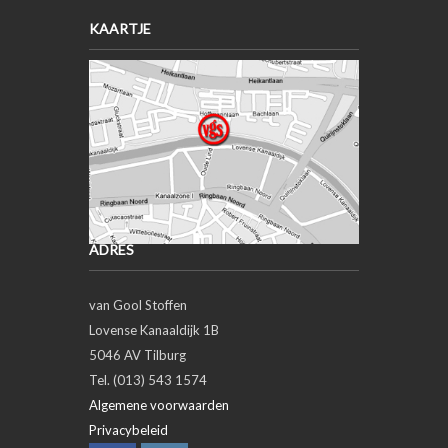
KAARTJE
ADRES
van Gool Stoffen
Lovense Kanaaldijk 1B
5046 AV Tilburg
Tel. (013) 543 1574
Algemene voorwaarden
Privacybeleid