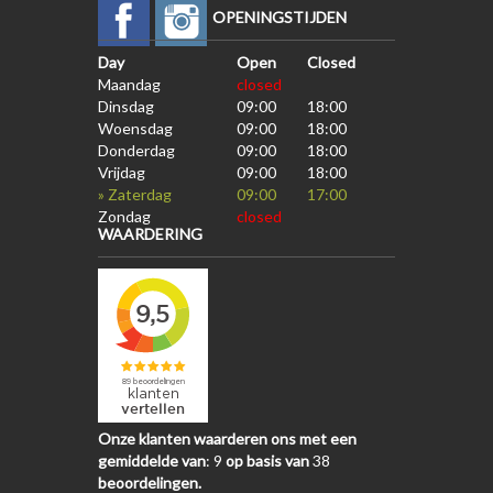
OPENINGSTIJDEN
Day
Open
Closed
Maandag
closed
Dinsdag
09:00
18:00
Woensdag
09:00
18:00
Donderdag
09:00
18:00
Vrijdag
09:00
18:00
» Zaterdag
09:00
17:00
Zondag
closed
WAARDERING
Onze klanten waarderen ons met een
gemiddelde van
:
9
op basis van
38
beoordelingen.