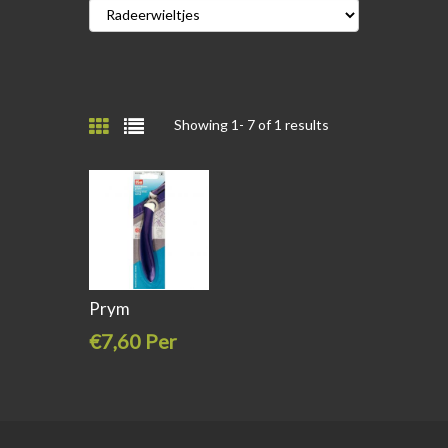
Showing 1-
7
of 1 results
Prym
radeerwieltje
€7,60 Per
stuk