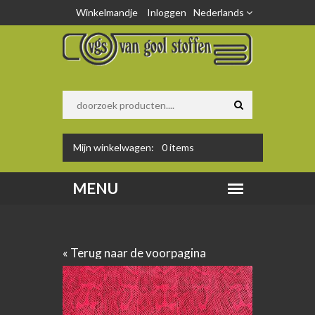
Winkelmandje
Inloggen
Nederlands
Mijn winkelwagen:
0
items
« Terug naar de voorpagina