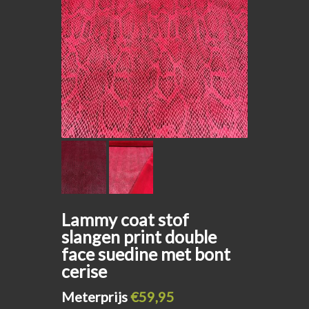
Lammy coat stof
slangen print double
face suedine met bont
cerise
Meterprijs
€59,95