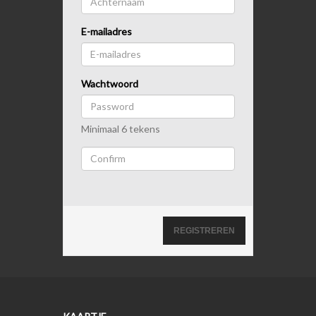
E-mailadres
Wachtwoord
Minimaal 6 tekens