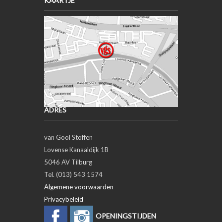
KAARTJE
ADRES
van Gool Stoffen
Lovense Kanaaldijk 1B
5046 AV Tilburg
Tel. (013) 543 1574
Algemene voorwaarden
Privacybeleid
OPENINGSTIJDEN