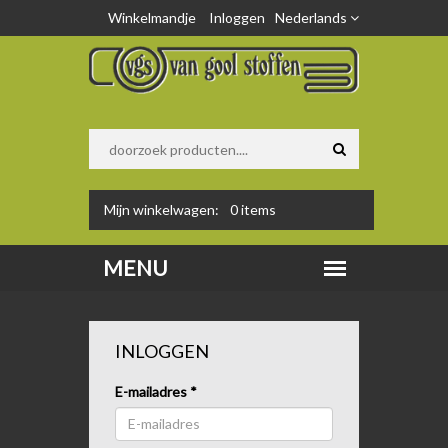
Winkelmandje
Inloggen
Nederlands
Mijn winkelwagen:
0
items
INLOGGEN
E-mailadres
*