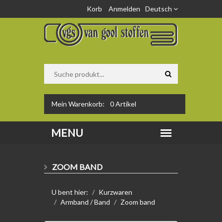
Korb
Anmelden
Deutsch
Mein Warenkorb:
0
Artikel
ZOOM BAND
U bent hier:
Kurzwaren
Armband / Band
Zoom band