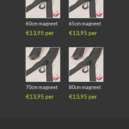
60cm magneet
65cm magneet
rits
rits
€13,95 per
€13,95 per
stuk
stuk
70cm magneet
80cm magneet
rits
rits
€13,95 per
€13,95 per
stuk
stuk