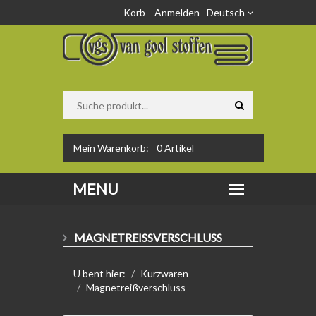
Korb
Anmelden
Deutsch
Mein Warenkorb:
0
Artikel
MAGNETREISSVERSCHLUSS
U bent hier:
Kurzwaren
Magnetreißverschluss