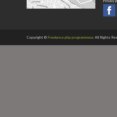
Privacy p
Copyright ©
Freelance php programmeur
. All Rights R