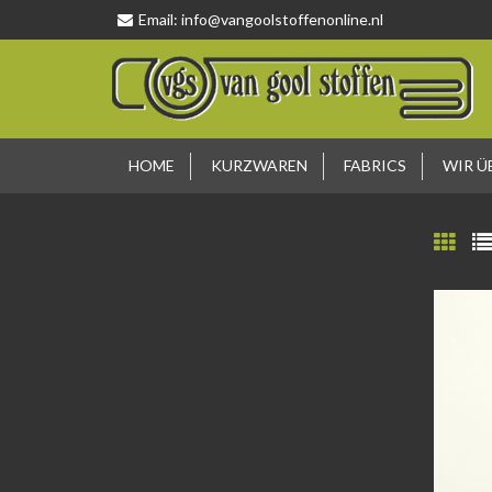
Email:
info@vangoolstoffenonline.nl
HOME
KURZWAREN
FABRICS
WIR Ü