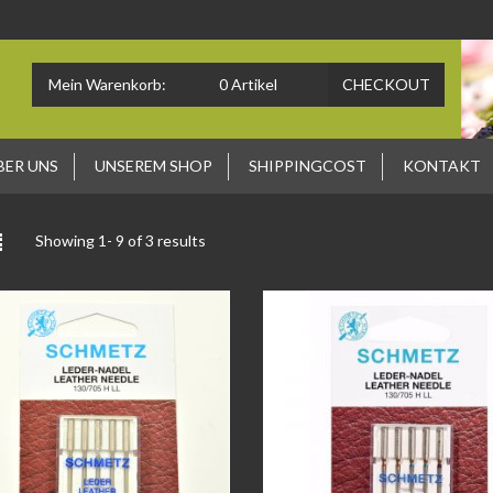
Mein Warenkorb:
0
Artikel
CHECKOUT
BER UNS
UNSEREM SHOP
SHIPPINGCOST
KONTAKT
Showing 1-
9
of 3 results