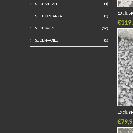
SEIDE METALL
(1)
Exclusi
SEIDE ORGANZA
(2)
€119,
SEIDE SATIN
(36)
SEIDEN-VOILE
(5)
Exclus
€79,9