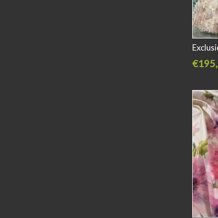
Exclus
€195,