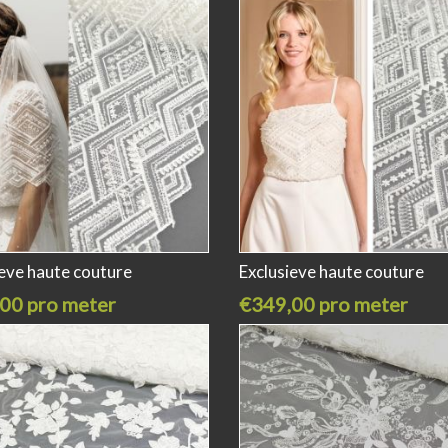
ieve haute couture
Exclusieve haute couture
00 pro meter
€349,00 pro meter