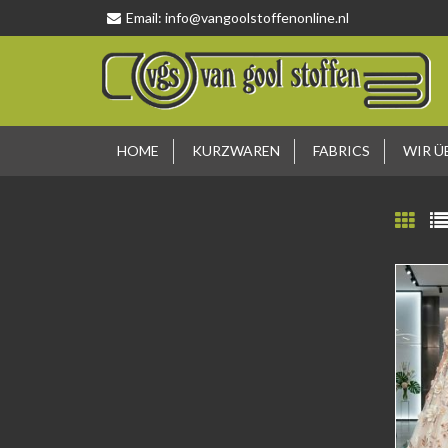
Email:
info@vangoolstoffenonline.nl
HOME
KURZWAREN
FABRICS
WIR Ü