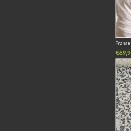
Franse
€69,9