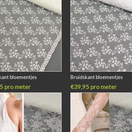
kant bloementjes
Bruidskant bloementjes
5 pro meter
€39,95 pro meter