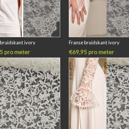
 bruidskant ivory
Franse bruidskant ivory
5 pro meter
€69,95 pro meter