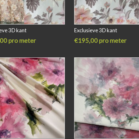
ieve 3D kant
Exclusieve 3D kant
00 pro meter
€195,00 pro meter