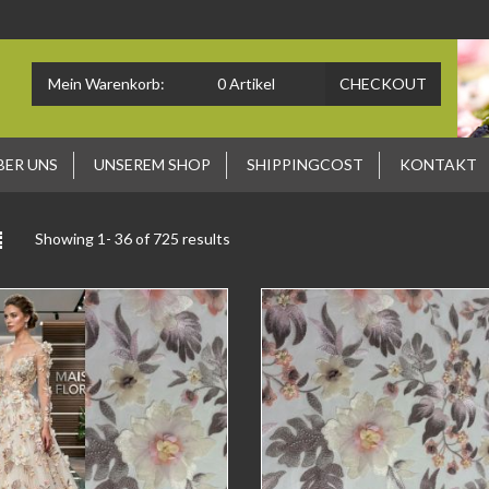
Mein Warenkorb:
0
Artikel
CHECKOUT
BER UNS
UNSEREM SHOP
SHIPPINGCOST
KONTAKT
Showing 1-
36
of 725 results