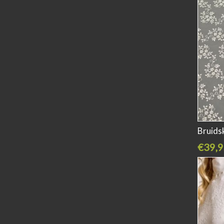
Bruids
€39,9