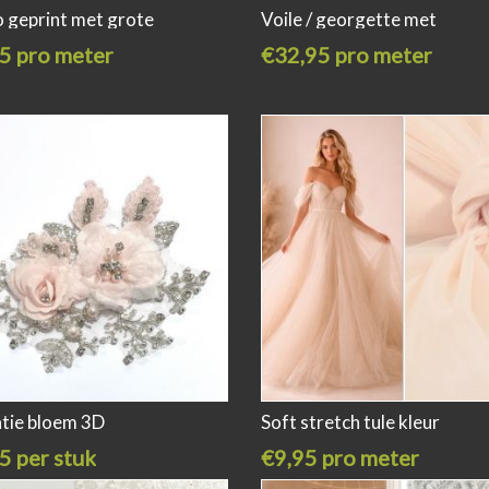
 geprint met grote
Voile / georgette met
5 pro meter
€32,95 pro meter
atie bloem 3D
Soft stretch tule kleur
5 per stuk
€9,95 pro meter