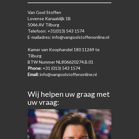
Van Gool Stoffen
Lovense Kanaaldijk 1B
5046 AV Tilburg
Telefoon: +31(013) 543 1574
E-mailadres: info@vangoolstoffenonline.nl
Kamer van Koophandel 180 11269 te
Tilburg
BTW Nummer NL806620274.B.01
Phone:
+31 (013) 543 1574
Email:
info@vangoolstoffenonline.nl
Wij helpen uw graag met
uw vraag: