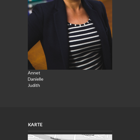
Annet
Danielle
Judith
KARTE