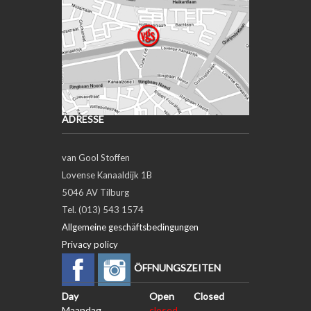
ADRESSE
van Gool Stoffen
Lovense Kanaaldijk 1B
5046 AV Tilburg
Tel. (013) 543 1574
Allgemeine geschäftsbedingungen
Privacy policy
ÖFFNUNGSZEITEN
Day
Open
Closed
Maandag
closed