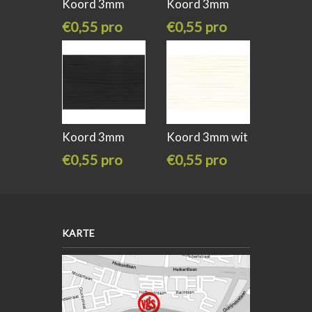
Koord 3mm
Koord 3mm
taupe
donker blauw
€0,55 pro
€0,55 pro
meter
meter
Koord 3mm
Koord 3mm wit
zwart
€0,55 pro
€0,55 pro
meter
meter
KARTE