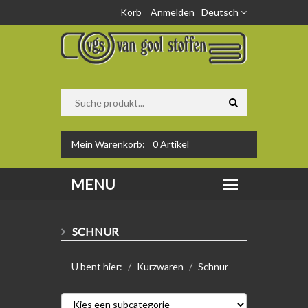
Korb
Anmelden
Deutsch
Mein Warenkorb:
0
Artikel
SCHNUR
U bent hier:
Kurzwaren
Schnur