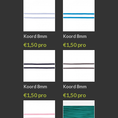
meter
meter
Koord 8mm
Koord 8mm
licht blauw
aqua
€1,50 pro
€1,50 pro
meter
meter
Koord 8mm
Koord 8mm
donker blauw
donker grijs
€1,50 pro
€1,50 pro
meter
meter