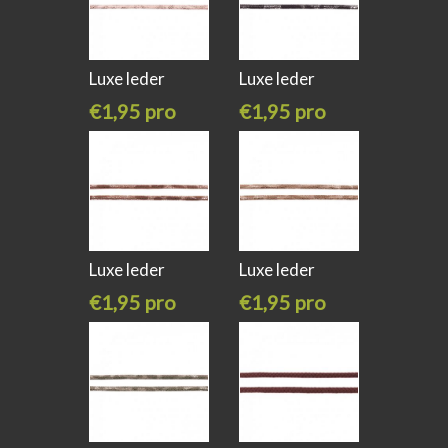
Luxe leder
Luxe leder
koord slangen
koord slangen
€1,95 pro
€1,95 pro
meter
meter
Luxe leder
Luxe leder
koord slangen
koord slangen
€1,95 pro
€1,95 pro
meter
meter