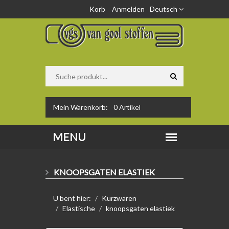
Korb
Anmelden
Deutsch
Mein Warenkorb:
0
Artikel
KNOOPSGATEN ELASTIEK
U bent hier:
Kurzwaren
Elastische
knoopsgaten elastiek