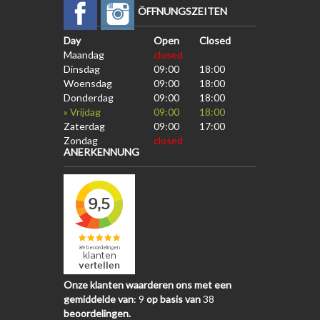
ÖFFNUNGSZEITEN
Day
Open
Closed
Maandag
closed
Dinsdag
09:00
18:00
Woensdag
09:00
18:00
Donderdag
09:00
18:00
» Vrijdag
09:00
18:00
Zaterdag
09:00
17:00
Zondag
closed
ANERKENNUNG
Onze klanten waarderen ons met een
gemiddelde van
:
9
op basis van
38
beoordelingen.