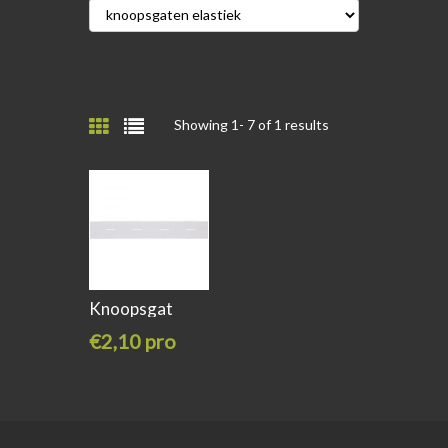
Showing 1-
7
of 1 results
Knoopsgat
elastiek 20mm
€2,10 pro
meter