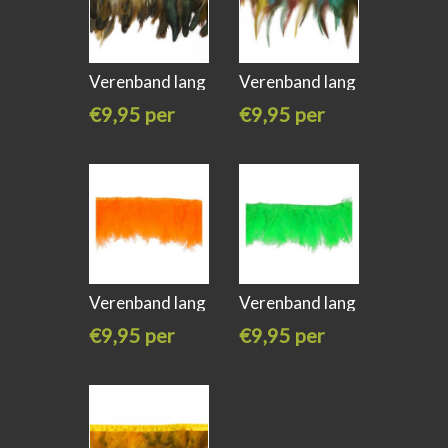
Verenband lang
Verenband lang
10-17cm op
10cm multi
€9,95 per
€9,95 per
meter
meter
Verenband lang
Verenband lang
15cm
15cm groen
€9,95 per
€9,95 per
meter
meter