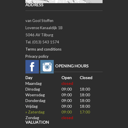
ADDRESS
van Gool Stoffen
Lovense Kanaaldijk 1B
5046 AV Tilburg
Tel. (013) 543 1574
Terms and conditions
Privacy policy
OPENING HOURS
Day
Open
Closed
Maandag
closed
Dinsdag
09:00
18:00
Woensdag
09:00
18:00
Donderdag
09:00
18:00
Vrijdag
09:00
18:00
» Zaterdag
09:00
17:00
Zondag
closed
VALUATION