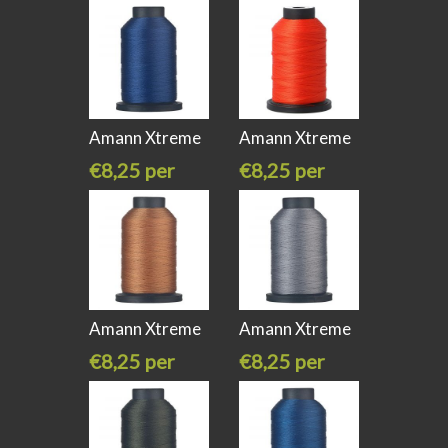
stuk
stuk
Amann Xtreme
Amann Xtreme
Pro water
Pro water
€8,25 per
€8,25 per
stuk
stuk
Amann Xtreme
Amann Xtreme
Pro water
Pro water
€8,25 per
€8,25 per
stuk
stuk