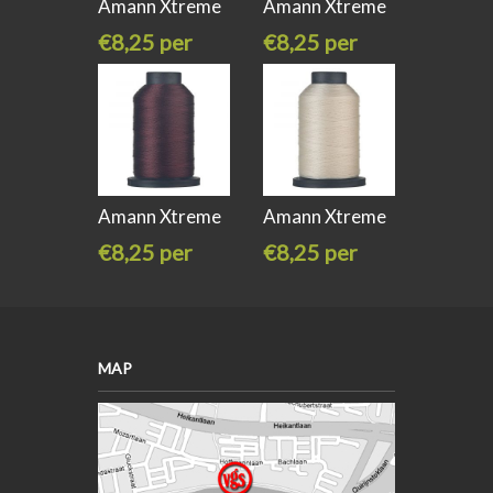
Amann Xtreme
Amann Xtreme
Pro water
Pro water
€8,25 per
€8,25 per
stuk
stuk
Amann Xtreme
Amann Xtreme
Pro water
Pro water
€8,25 per
€8,25 per
stuk
stuk
MAP