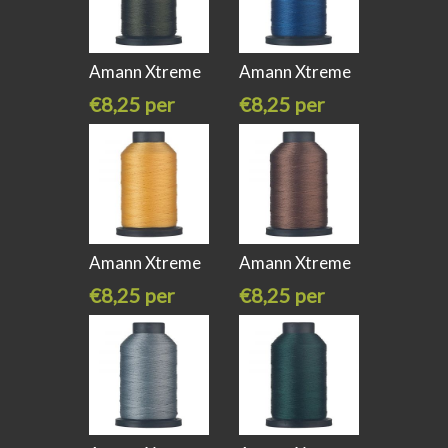
Amann Xtreme
Amann Xtreme
Pro water
Pro water
€8,25 per
€8,25 per
stuk
stuk
Amann Xtreme
Amann Xtreme
Pro water
Pro water
€8,25 per
€8,25 per
stuk
stuk