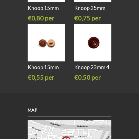
Knoop 15mm
Knoop 25mm
goud ster
ondersteker
€0,80 per
€0,75 per
stuk
stuk
Knoop 15mm
Knoop 23mm 4
ondersteker
gaats
€0,55 per
€0,50 per
stuk
stuk
MAP